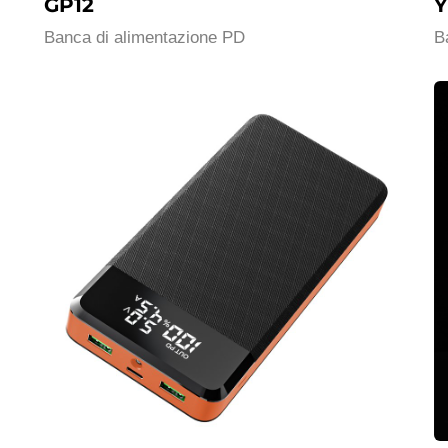
GP12
Y
Banca di alimentazione PD
B