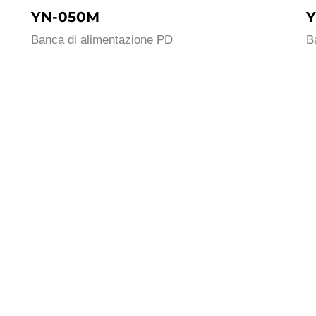
YN-050M
Y
Banca di alimentazione PD
B