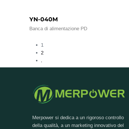
YN-040M
Banca di alimentazione PD
1
2
.
Merpower si dedica a un rigoroso controllo
della qualità, a un marketing innovativo del