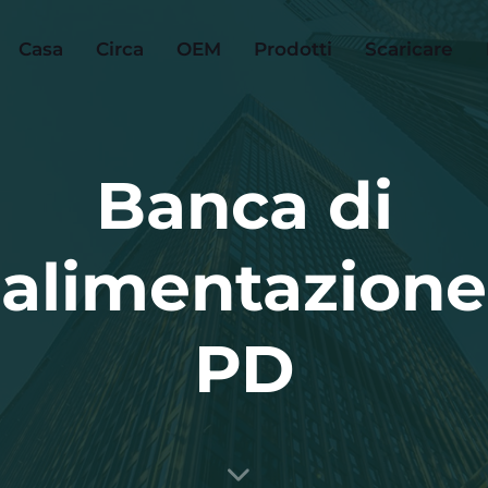
Casa
Circa
OEM
Prodotti
Scaricare
Banca di
alimentazione
PD