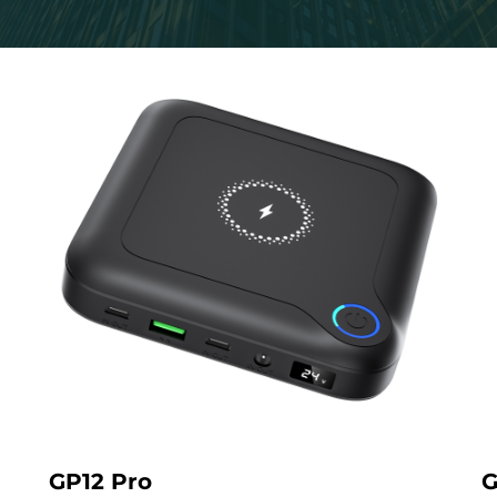
GP12 Pro
G