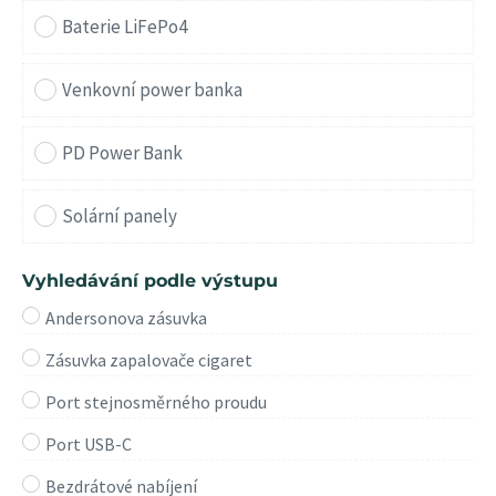
Baterie LiFePo4
Venkovní power banka
PD Power Bank
Solární panely
Vyhledávání podle výstupu
Andersonova zásuvka
Zásuvka zapalovače cigaret
Port stejnosměrného proudu
Port USB-C
Bezdrátové nabíjení