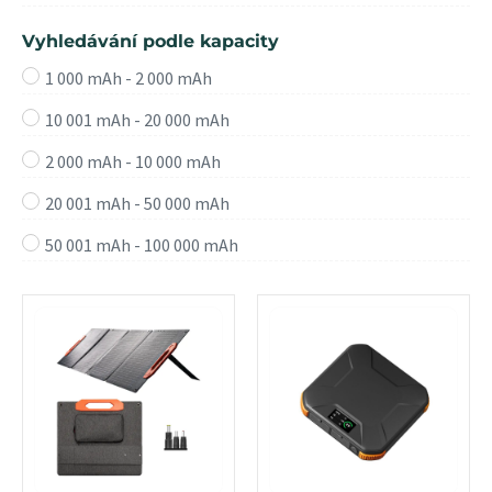
Vyhledávání podle kapacity
1 000 mAh - 2 000 mAh
10 001 mAh - 20 000 mAh
2 000 mAh - 10 000 mAh
20 001 mAh - 50 000 mAh
50 001 mAh - 100 000 mAh