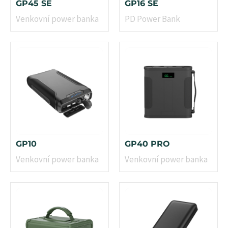
GP45 SE
GP16 SE
Venkovní power banka
PD Power Bank
GP10
GP40 PRO
Venkovní power banka
Venkovní power banka