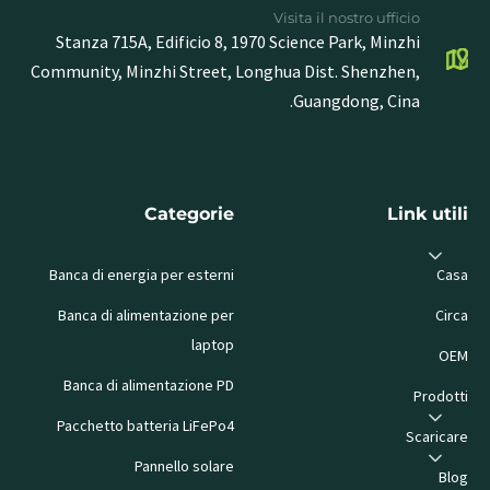
Visita il nostro ufficio
Stanza 715A, Edificio 8, 1970 Science Park, Minzhi
Community, Minzhi Street, Longhua Dist. Shenzhen,
Guangdong, Cina.
Categorie
Link utili
Banca di energia per esterni
Casa
Banca di alimentazione per
Circa
laptop
OEM
Banca di alimentazione PD
Prodotti
Pacchetto batteria LiFePo4
Scaricare
Pannello solare
Blog