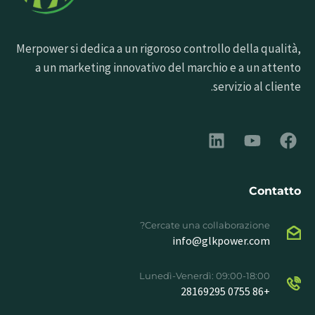
Merpower si dedica a un rigoroso controllo della qualità,
a un marketing innovativo del marchio e a un attento
servizio al cliente.
Contatto
Cercate una collaborazione?
info@glkpower.com
Lunedì-Venerdì: 09:00-18:00
+86 0755 28169295