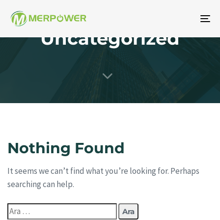
Ge
Uncategorized
aç
/
ka
Nothing Found
It seems we can’t find what you’re looking for. Perhaps
searching can help.