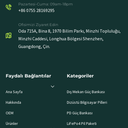
Pazartesi-Cuma: 09am-18pm
+86 0755 28169295
Ofisimizi Ziyaret Edin
Oda 715A, Bina 8, 1970 Bilim Parkı, Minzhi Topluluğu,
Minzhi Caddesi, Longhua Bölgesi Shenzhen,
Guangdong, Çin.
Faydalı Bağlantılar
Kategoriler
Ana Sayfa
Dış Mekan Güç Bankası
Hakkında
Dizüstü Bilgisayar Pilleri
OEM
PD Güç Bankası
Ürünler
LiFePo4 Pil Paketi