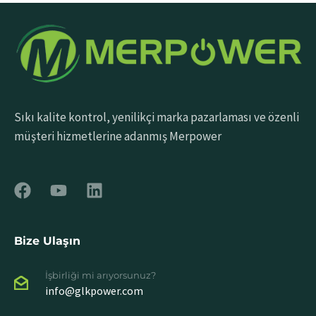
Sıkı kalite kontrol, yenilikçi marka pazarlaması ve özenli
müşteri hizmetlerine adanmış Merpower
Bize Ulaşın
İşbirliği mi arıyorsunuz?
info@glkpower.com