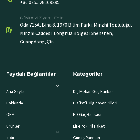
+86 0755 28169295
Ofisimizi Ziyaret Edin
Oda 715A, Bina 8, 1970 Bilim Parkı, Minzhi Topluluğu,
Minzhi Caddesi, Longhua Bölgesi Shenzhen,
Guangdong, Çin.
Faydalı Bağlantılar
Kategoriler
Ana Sayfa
Dış Mekan Güç Bankası
Hakkında
Dizüstü Bilgisayar Pilleri
OEM
PD Güç Bankası
Ürünler
LiFePo4 Pil Paketi
İndir
Güneş Panelleri