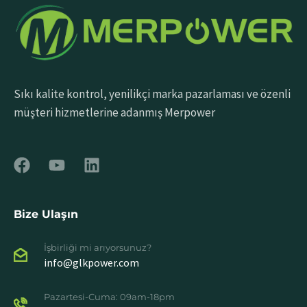
Sıkı kalite kontrol, yenilikçi marka pazarlaması ve özenli
müşteri hizmetlerine adanmış Merpower
Bize Ulaşın
İşbirliği mi arıyorsunuz?
info@glkpower.com
Pazartesi-Cuma: 09am-18pm