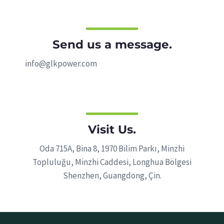
Send us a message.
info@glkpower.com
Visit Us.
Oda 715A, Bina 8, 1970 Bilim Parkı, Minzhi
Topluluğu, Minzhi Caddesi, Longhua Bölgesi
Shenzhen, Guangdong, Çin.