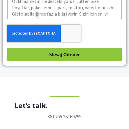
Mesaj Gönder
Let's talk.
86 0755 28169295