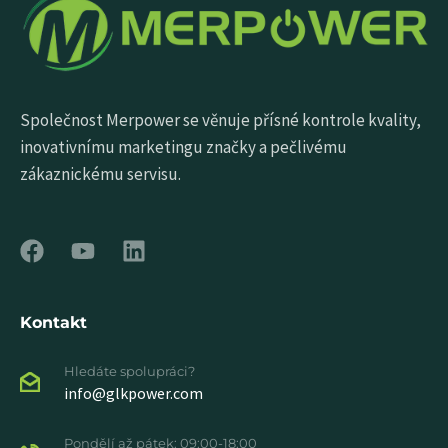
Společnost Merpower se věnuje přísné kontrole kvality,
inovativnímu marketingu značky a pečlivému
zákaznickému servisu.
Kontakt
Hledáte spolupráci?
info@glkpower.com
Pondělí až pátek: 09:00-18:00