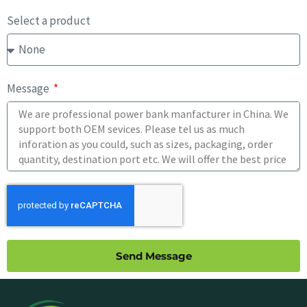
Select a product
Message
Send Message