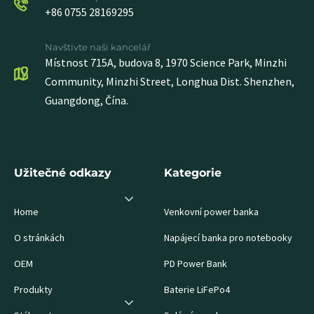
+86 0755 28169295
Navštivte naši kancelář
Místnost 715A, budova 8, 1970 Science Park, Minzhi
Community, Minzhi Street, Longhua Dist. Shenzhen,
Guangdong, Čína.
Užitečné odkazy
Kategorie
Home
Venkovní power banka
O stránkách
Napájecí banka pro notebooky
OEM
PD Power Bank
Produkty
Baterie LiFePo4