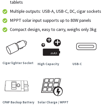
tablets
Multiple outputs: USB-A, USB-C, DC, cigar sockets
MPPT solar input supports up to 80W panels
Compact design, easy to carry, weighs only 3kg
Cigar lighter Socket
High Capacity
USB-C
CPAP Backup Battery
Solar Charge / MPPT