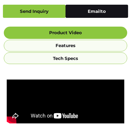
Send Inquiry
Emailto
Product Video
Features
Tech Specs