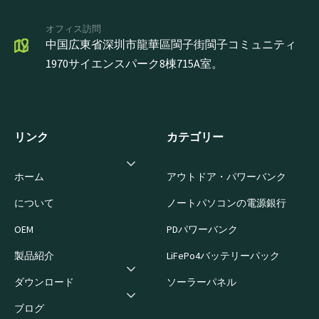
オフィス訪問
中国広東省深圳市龍華區閩子街閩子コミュニティ
1970サイエンスパーク8棟715A室。
リンク
カテゴリー
ホーム
アウトドア・パワーバンク
について
ノートパソコンの電源銀行
OEM
PDパワーバンク
製品紹介
LiFePo4バッテリーパック
ダウンロード
ソーラーパネル
ブログ