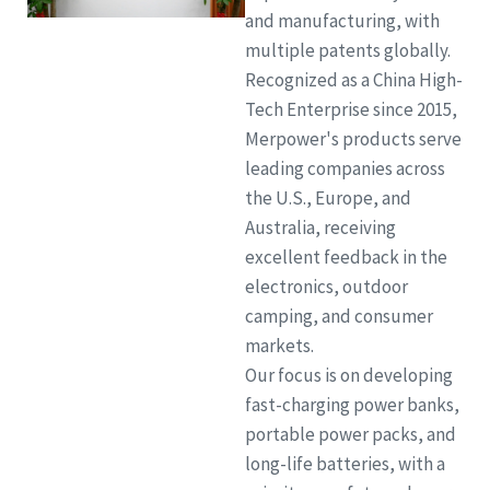
and manufacturing, with
multiple patents globally.
Recognized as a China High-
Tech Enterprise since 2015,
Merpower's products serve
leading companies across
the U.S., Europe, and
Australia, receiving
excellent feedback in the
electronics, outdoor
camping, and consumer
markets.
Our focus is on developing
fast-charging power banks,
portable power packs, and
long-life batteries, with a