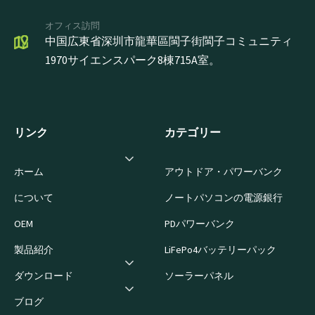
オフィス訪問
中国広東省深圳市龍華區閩子街閩子コミュニティ
1970サイエンスパーク8棟715A室。
リンク
カテゴリー
ホーム
アウトドア・パワーバンク
について
ノートパソコンの電源銀行
OEM
PDパワーバンク
製品紹介
LiFePo4バッテリーパック
ダウンロード
ソーラーパネル
ブログ