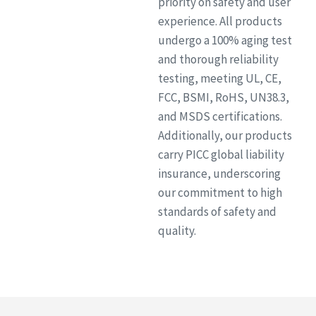
priority on safety and user
experience. All products
undergo a 100% aging test
and thorough reliability
testing, meeting UL, CE,
FCC, BSMI, RoHS, UN38.3,
and MSDS certifications.
Additionally, our products
carry PICC global liability
insurance, underscoring
our commitment to high
standards of safety and
quality.