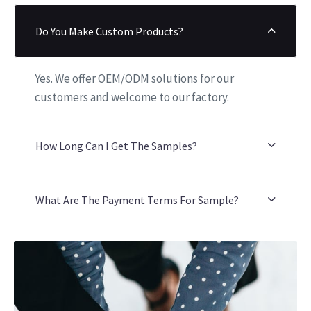
Do You Make Custom Products?
Yes. We offer OEM/ODM solutions for our
customers and welcome to our factory.
How Long Can I Get The Samples?
What Are The Payment Terms For Sample?