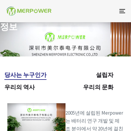
탐
색
정보
토
홈
정보
글
당사는 누구인가
설립자
우리의 역사
우리의 문화
2005년에 설립된 Merpower
는 배터리 연구 개발 및 제
조 분야에서 약 20년에 걸친