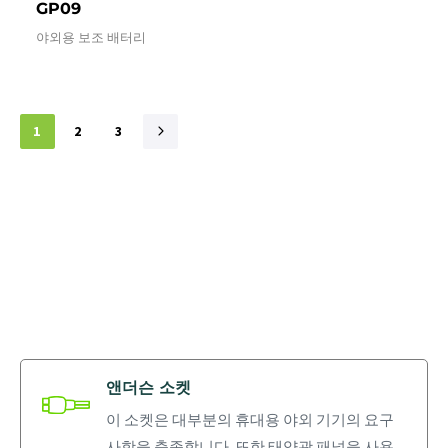
GP09
야외용 보조 배터리
1
2
3
앤더슨 소켓
이 소켓은 대부분의 휴대용 야외 기기의 요구
사항을 충족합니다. 또한 태양광 패널을 사용