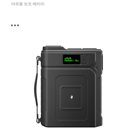
야외용 보조 배터리