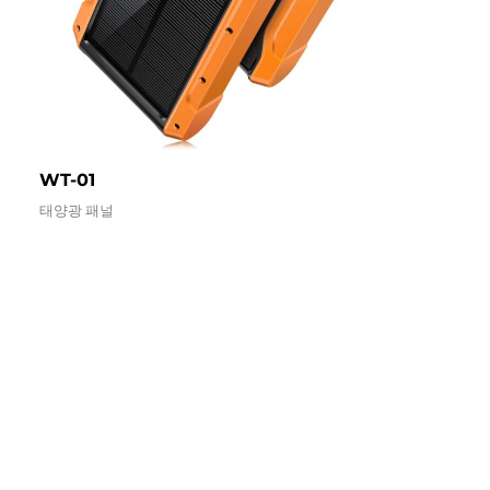
WT-01
태양광 패널