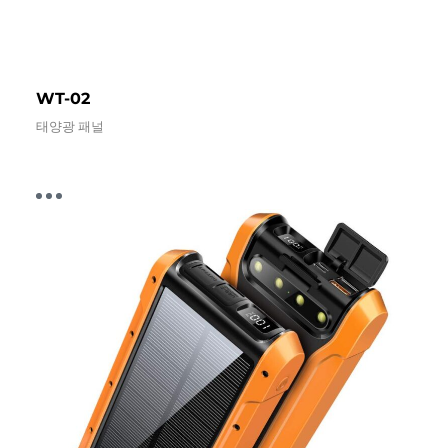
WT-02
태양광 패널