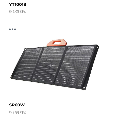
YT10018
태양광 패널
SP60W
태양광 패널