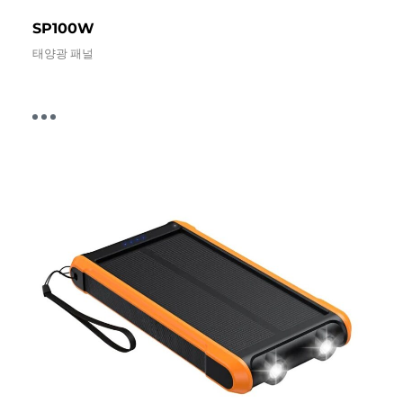
SP100W
태양광 패널