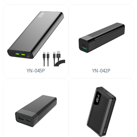
YN-045P
YN-042P