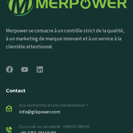
Merpower se consacre à un contrôle strict de la qualité,
à un marketing de marque innovant et à un service à la
clientèle attentionné.
Contact
À la recherche d'une collaboration ?
info@glkpower.com
Du lundi au vendredi : 09h00-18h00
+86 0755 28169295