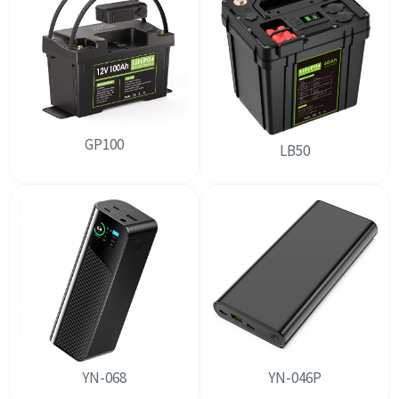
GP100
LB50
YN-068
YN-046P