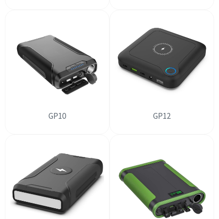
GP10
GP12