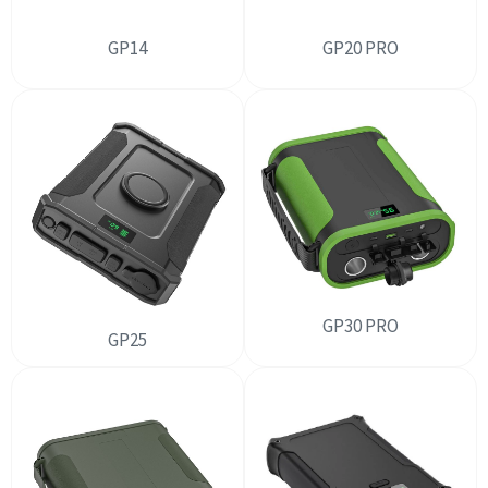
GP14
GP20 PRO
GP30 PRO
GP25