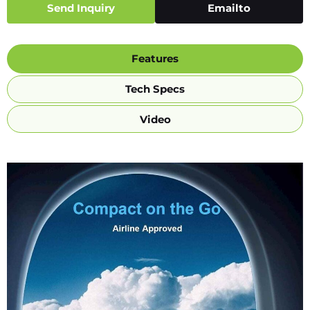
Send Inquiry
Emailto
Features
Tech Specs
Video