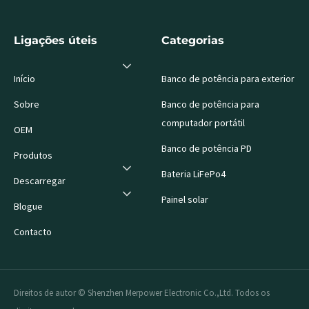
Ligações úteis
Categorias
Início
Banco de potência para exterior
Sobre
Banco de potência para
computador portátil
OEM
Banco de potência PD
Produtos
Bateria LiFePo4
Descarregar
Painel solar
Blogue
Contacto
Direitos de autor © Shenzhen Merpower Electronic Co.,Ltd. Todos os