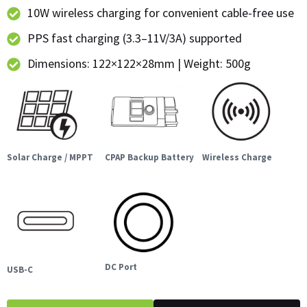
10W wireless charging for convenient cable-free use
PPS fast charging (3.3–11V/3A) supported
Dimensions: 122×122×28mm | Weight: 500g
Solar Charge / MPPT
CPAP Backup Battery
Wireless Charge
DC Port
USB-C