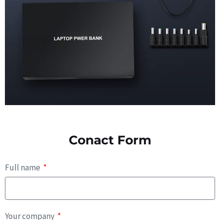
Conact Form
Full name
Your company