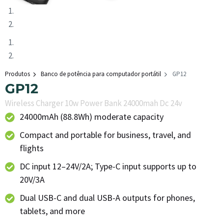
Produtos
Banco de potência para computador portátil
GP12
GP12
Wireless Charger 10w Power Bank 24000mah Dc 24v
24000mAh (88.8Wh) moderate capacity
Compact and portable for business, travel, and
flights
DC input 12–24V/2A; Type-C input supports up to
20V/3A
Dual USB-C and dual USB-A outputs for phones,
tablets, and more