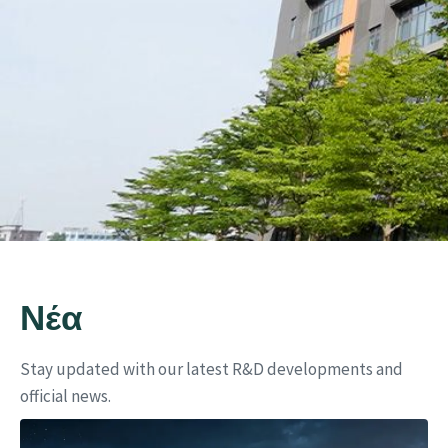
Eu
Νέα
Stay updated with our latest R&D developments and
official news.