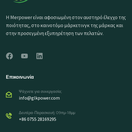
Η Merpower είναι αφοσιωμένη στον αυστηρό έλεγχο της
ποιότητας, στο καινοτόμο μάρκετινγκ της μάρκας και
στην προσεγμένη εξυπηρέτηση των πελατών.
Επικοινωνία
Ψάχνετε για συνεργασία;
info@glkpower.com
Δευτέρα-Παρασκευή: 09πμ-18μμ
+86 0755 28169295