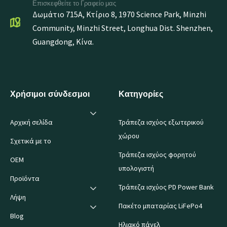
Επισκεφθείτε το Γραφείο μας
Δωμάτιο 715A, Κτίριο 8, 1970 Science Park, Minzhi
Community, Minzhi Street, Longhua Dist. Shenzhen,
Guangdong, Κίνα.
Χρήσιμοι σύνδεσμοι
Κατηγορίες
Αρχική σελίδα
Τράπεζα ισχύος εξωτερικού
χώρου
Σχετικά με το
Τράπεζα ισχύος φορητού
OEM
υπολογιστή
Προϊόντα
Τράπεζα ισχύος PD Power Bank
Λήψη
Πακέτο μπαταρίας LiFePo4
Blog
Ηλιακό πάνελ