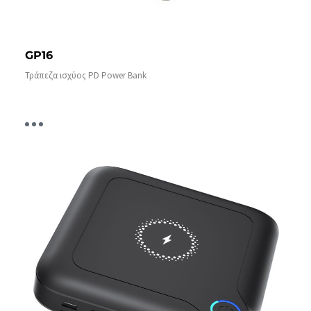
GP16
Τράπεζα ισχύος PD Power Bank