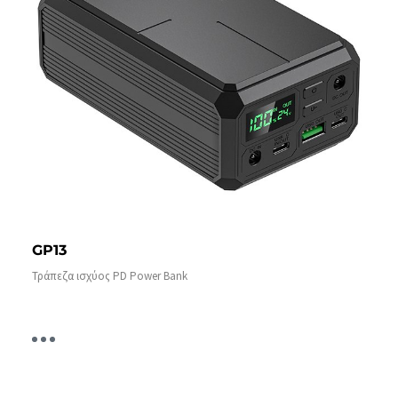
GP13
Τράπεζα ισχύος PD Power Bank