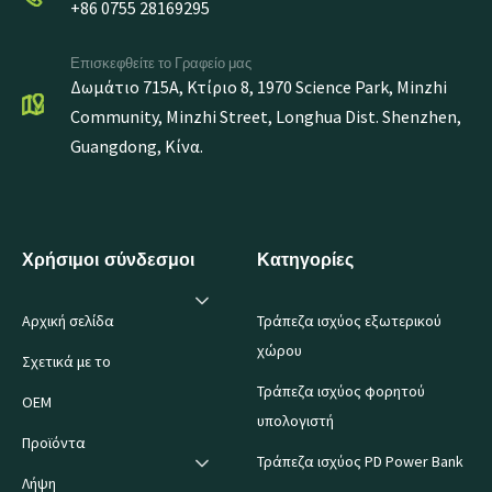
+86 0755 28169295
Επισκεφθείτε το Γραφείο μας
Δωμάτιο 715A, Κτίριο 8, 1970 Science Park, Minzhi
Community, Minzhi Street, Longhua Dist. Shenzhen,
Guangdong, Κίνα.
Χρήσιμοι σύνδεσμοι
Κατηγορίες
Αρχική σελίδα
Τράπεζα ισχύος εξωτερικού
χώρου
Σχετικά με το
Τράπεζα ισχύος φορητού
OEM
υπολογιστή
Προϊόντα
Τράπεζα ισχύος PD Power Bank
Λήψη