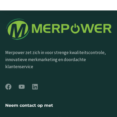
Send Message
Merpower zet zich in voor strenge kwaliteitscontrole,
innovatieve merkmarketing en doordachte
klantenservice
Neem contact op met