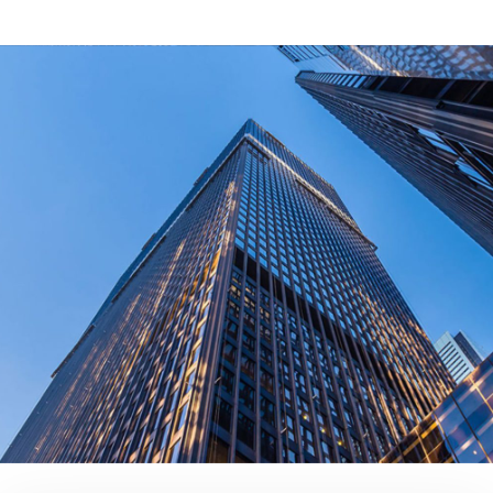
What Certifications Do The Products Have?
contact us today!