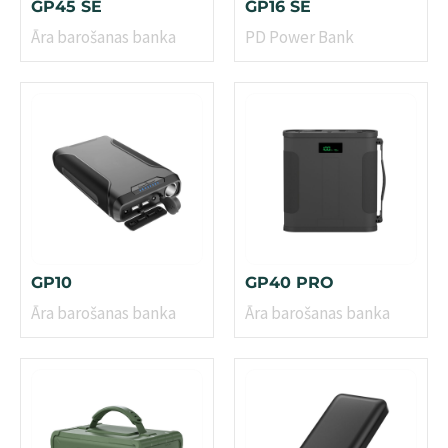
GP45 SE
GP16 SE
Āra barošanas banka
PD Power Bank
GP10
GP40 PRO
Āra barošanas banka
Āra barošanas banka