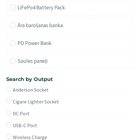
LiFePo4 Battery Pack
Āra barošanas banka
PD Power Bank
Saules paneļi
Search by Output
Anderson Socket
Cigare Lighter Socket
DC Port
USB-C Port
Wireless Charge