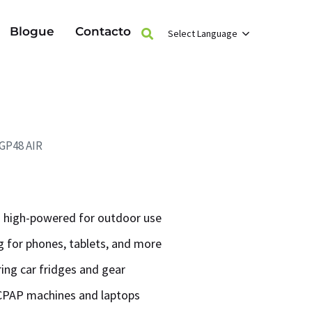
Blogue
Contacto
Select Language
GP48 AIR
 high-powered for outdoor use
 for phones, tablets, and more
ring car fridges and gear
CPAP machines and laptops