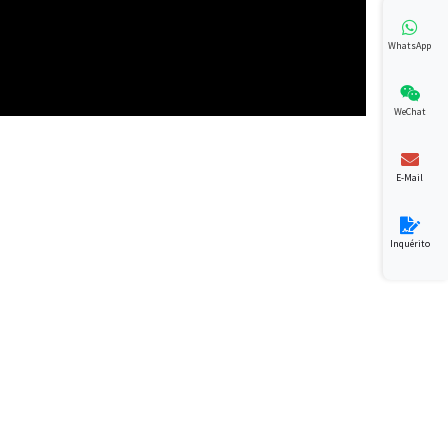
WhatsApp
WeChat
E-Mail
Inquérito