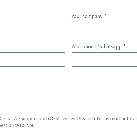
Your company
Your phone / whatsapp