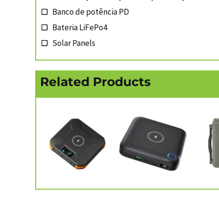
Banco de potência PD
Bateria LiFePo4
Solar Panels
Related Products