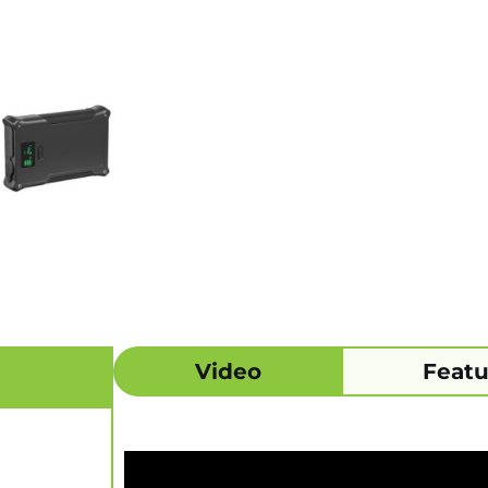
Video
Featu