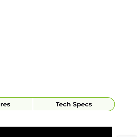
res
Tech Specs