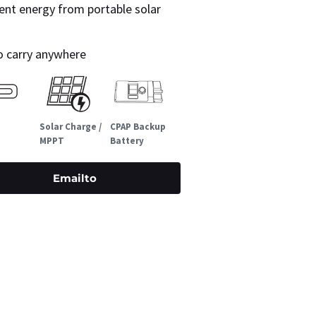
ent energy from portable solar
to carry anywhere
Solar Charge /
CPAP Backup
MPPT
Battery
Emailto