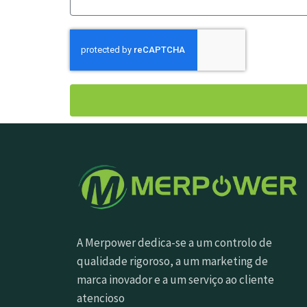
A Merpower dedica-se a um controlo de
qualidade rigoroso, a um marketing de
marca inovador e a um serviço ao cliente
atencioso