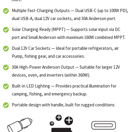
Multiple Fast-Charging Outputs — Dual USB-C (up to 100W PD),
dual USB-A, dual 12V car sockets, and 30A Anderson port.
Solar Charging Ready (MPPT) — Supports solar input via DC
port and Small Anderson with maximum 160W combined MPPT.
Dual 12V Car Sockets — Ideal for portable refrigerators, air
Pump, fishing gear, and car accessories.
30A High-Power Anderson Output — Suitable for larger 12V
devices, oven, and inverters (within 360W).
Built-in LED Lighting — Provides practical illumination for
camping, fishing, and emergency backup.
Portable design with handle, built for rugged conditions