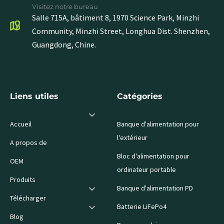
Visitez notre bureau
Salle 715A, bâtiment 8, 1970 Science Park, Minzhi
Community, Minzhi Street, Longhua Dist. Shenzhen,
Guangdong, Chine.
Liens utiles
Catégories
Accueil
Banque d'alimentation pour
l'extérieur
A propos de
Bloc d'alimentation pour
OEM
ordinateur portable
Produits
Banque d'alimentation PD
Télécharger
Batterie LiFePo4
Blog