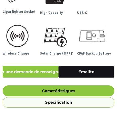
Cigar lighter Socket
High Capacity
USB-C
Wireless Charge
Solar Charge / MPPT
CPAP Backup Battery
er une demande de renseignements
Emailto
Caractéristiques
Specification