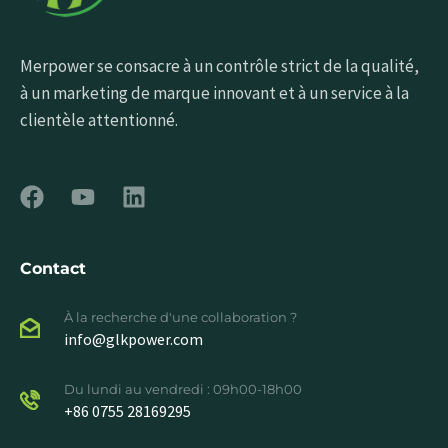
Merpower se consacre à un contrôle strict de la qualité,
à un marketing de marque innovant et à un service à la
clientèle attentionné.
Contact
À la recherche d'une collaboration ?
info@glkpower.com
Du lundi au vendredi : 09h00-18h00
+86 0755 28169295