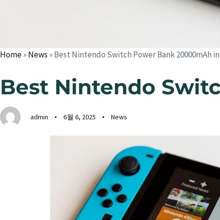
Home
»
News
»
Best Nintendo Switch Power Bank 20000mAh in
Best Nintendo Swit
admin
6월 6, 2025
News