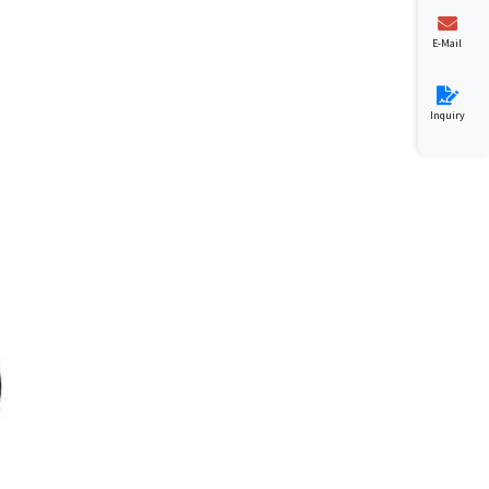
E-Mail
Inquiry