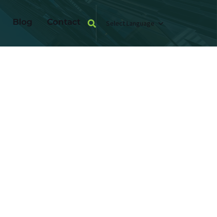
Blog
Contact
Select Language