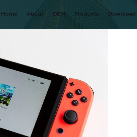
Home
About
OEM
Products
Download