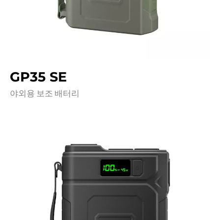
GP35 SE
야외용 보조 배터리