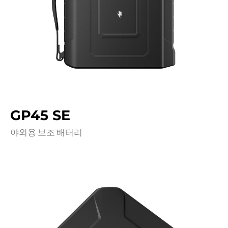
GP45 SE
야외용 보조 배터리