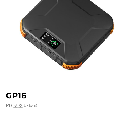
GP16
PD 보조 배터리