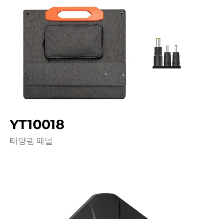
YT10018
태양광 패널