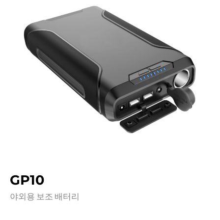
GP10
야외용 보조 배터리