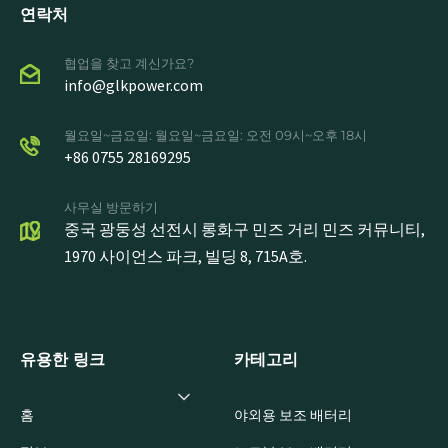
연락처
협업을 찾고 계신가요?
info@glkpower.com
월요일~금요일: 월요일~금요일: 오전 09시~오후 18시
+86 0755 28169295
사무실 방문하기
중국 광둥성 선전시 롱화구 민즈 거리 민즈 커뮤니티,
1970 사이언스 파크, 빌딩 8, 715A호.
유용한 링크
카테고리
홈
야외용 보조 배터리