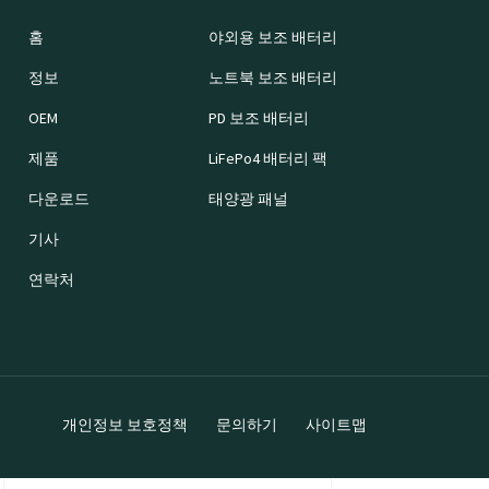
홈
야외용 보조 배터리
정보
노트북 보조 배터리
OEM
PD 보조 배터리
제품
LiFePo4 배터리 팩
다운로드
태양광 패널
기사
연락처
개인정보 보호정책
문의하기
사이트맵