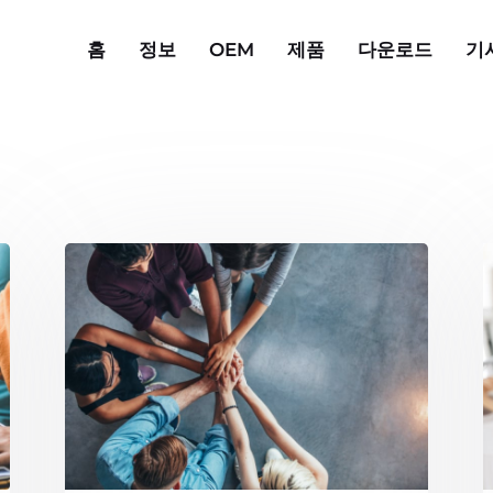
홈
정보
OEM
제품
다운로드
기