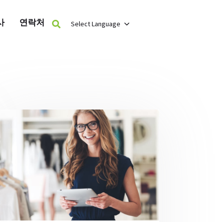
사
연락처
Select Language